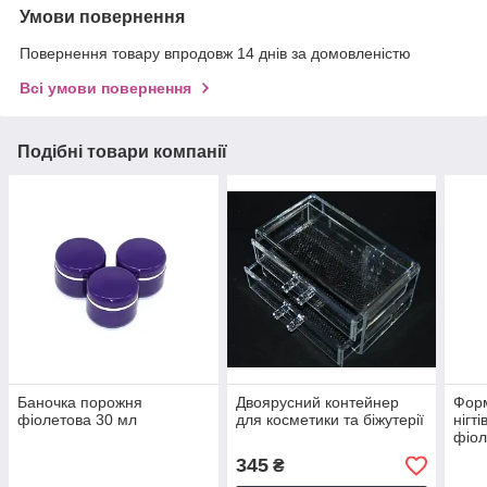
Умови повернення
Повернення товару впродовж 14 днів за домовленістю
Всі умови повернення
Подібні товари компанії
Баночка порожня
Двоярусний контейнер
Фор
фіолетова 30 мл
для косметики та біжутерії
нігт
фіол
345
₴