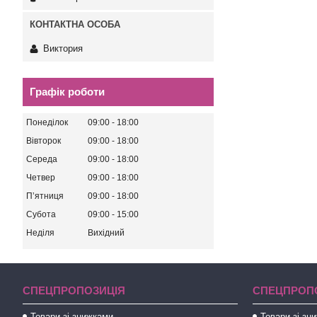
Виктория
Графік роботи
Понеділок
09:00
18:00
Вівторок
09:00
18:00
Середа
09:00
18:00
Четвер
09:00
18:00
Пʼятниця
09:00
18:00
Субота
09:00
15:00
Неділя
Вихідний
СПЕЦПРОПОЗИЦІЯ
СПЕЦПРОП
Товари зі знижками
Товари зі зн