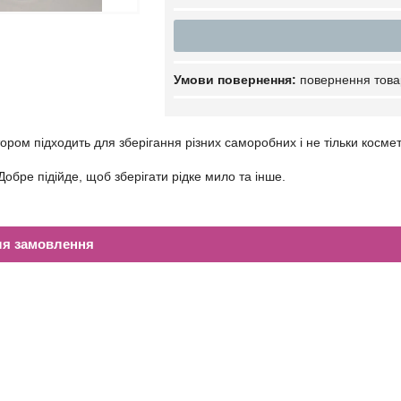
повернення това
ором підходить для зберігання різних саморобних і не тільки косме
Добре підійде, щоб зберігати рідке мило та інше.
ля замовлення