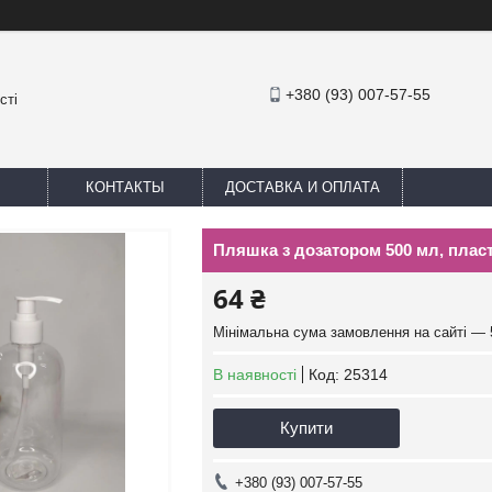
+380 (93) 007-57-55
сті
КОНТАКТЫ
ДОСТАВКА И ОПЛАТА
Пляшка з дозатором 500 мл, плас
64 ₴
Мінімальна сума замовлення на сайті — 
В наявності
Код:
25314
Купити
+380 (93) 007-57-55