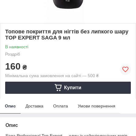
Топове покриття для нігтів без липкого шару
TOP EXPERT SAGA 9 мл
В наявності
Роздріб
160
₴
Мінімальна сума замовлення на сайті — 500 ₴
Купити
Опис
Доставка
Оплата
Умови повернення
Опис
Saga Professional Top Expert — один із найочікуваніших топів