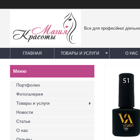
Все для професійної діяльно
ГЛАВНАЯ
ТОВАРЫ И УСЛУГИ
О НАС
Портфолио
Фотогалерея
Товары и услуги
Новости
Статьи
О нас
Отзывы