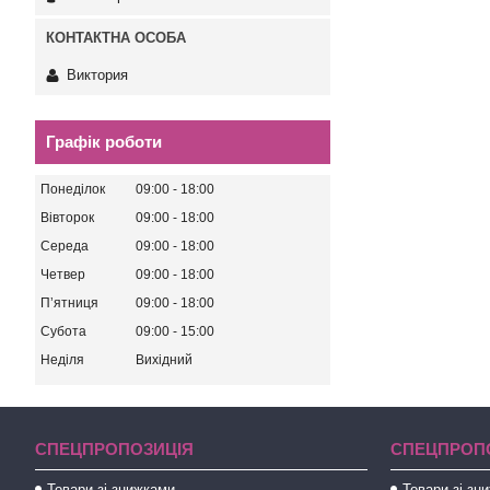
Виктория
Графік роботи
Понеділок
09:00
18:00
Вівторок
09:00
18:00
Середа
09:00
18:00
Четвер
09:00
18:00
Пʼятниця
09:00
18:00
Субота
09:00
15:00
Неділя
Вихідний
СПЕЦПРОПОЗИЦІЯ
СПЕЦПРОП
Товари зі знижками
Товари зі зн