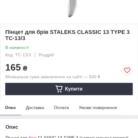
Пінцет для брів STALEKS CLASSIC 13 TYPE 3
TC-13/3
В наявності
Код: TC-13/3
Роздріб
165
₴
Мінімальна сума замовлення на сайті — 500 ₴
Купити
Опис
Доставка
Оплата
Умови повернення
Опис
Пінцет для
брів
CLASSIC 13 TYPE 3 (широкі скошені кромки)