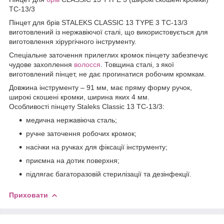
TC-13/3
Пінцет для брів STALEKS CLASSIC 13 TYPE 3 TC-13/3
виготовлений із нержавіючої сталі, що використовується для
виготовлення хірургічного інструменту.
Спеціальне заточення прилеглих кромок пінцету забезпечує
чудове захоплення
волосся
. Товщина сталі, з якої
виготовлений пінцет, не дає прогинатися робочим кромкам.
Довжина інструменту – 91 мм, має пряму форму ручок,
широкі скошені кромки, ширина яких 4 мм.
Особливості пінцету Staleks Classic 13 TC-13/3:
медична нержавіюча сталь;
ручне заточення робочих кромок;
насічки на ручках для фіксації інструменту;
приємна на дотик поверхня;
підлягає багаторазовій стерилізації та дезінфекції.
Приховати