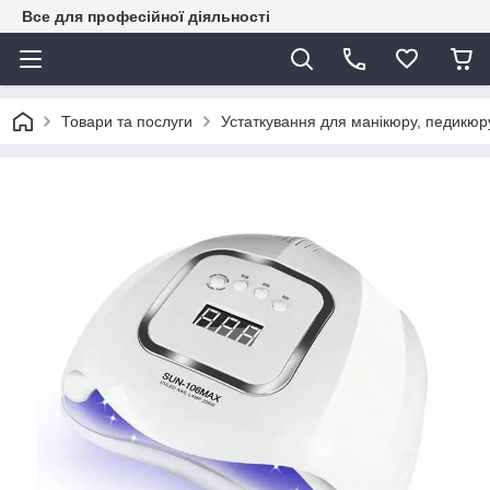
Все для професійної діяльності
Товари та послуги
Устаткування для манікюру, педикюру