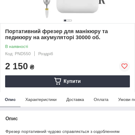
Портативний фрезер для манікюру та
педикюру на акумуляторі 30000 об.
В наявності
Код: PND550
Роздріб
2 150
₴
Купити
Опис
Характеристики
Доставка
Оплата
Умови п
Опис
Фрезер портативний чудово справляється з оздобленням