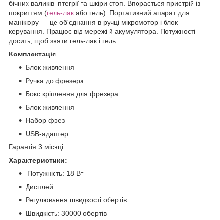
бічних валиків, птегрії та шкіри стоп. Впорається пристрій із
покриттям (
гель-лак
або гель). Портативний апарат для
манікюру — це об'єднання в ручці мікромотор і блок
керування. Працює від мережі й акумулятора. Потужності
досить, щоб зняти гель-лак і гель.
Комплектація
Блок живлення
Ручка до фрезера
Бокс кріплення для фрезера
Блок живлення
Набор фрез
USB-адаптер.
Гарантія 3 місяці
Характеристики:
Потужність: 18 Вт
Дисплей
Регулювання швидкості обертів
Швидкість: 30000 обертів