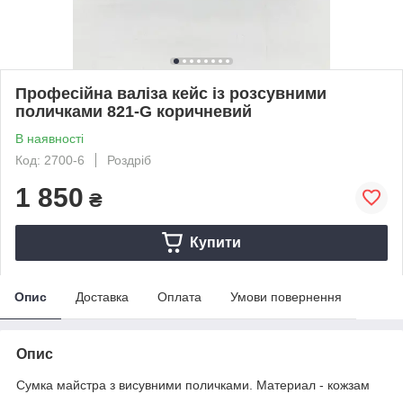
Професійна валіза кейс із розсувними
поличками 821-G коричневий
В наявності
Код: 2700-6
Роздріб
1 850
₴
Купити
Опис
Доставка
Оплата
Умови повернення
Опис
Сумка майстра з висувними поличками. Материал - кожзам