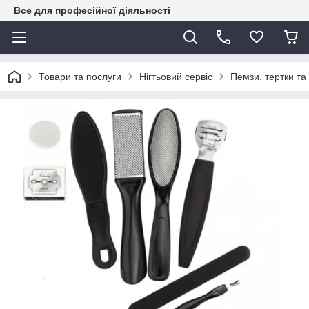
Все для професійної діяльності
Товари та послуги
Нігтьовий сервіс
Пемзи, тертки т