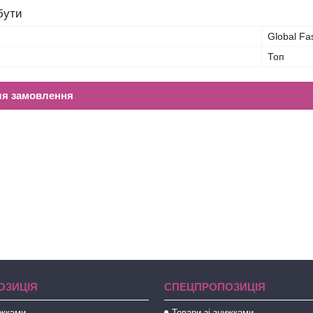
бути
Global Fa
Топ
ля замовлення
ОЗИЦІЯ
СПЕЦПРОПОЗИЦІЯ
ижками
Товари зі знижками