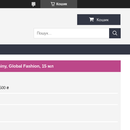
Кошик
Кошик
ny, Global Fashion, 15 мл
500 ₴