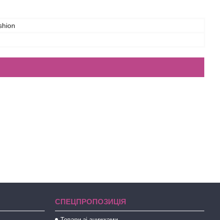
shion
СПЕЦПРОПОЗИЦІЯ
Товари зі знижками