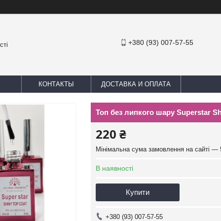
+380 (93) 007-57-55
сті
КОНТАКТЫ
ДОСТАВКА И ОПЛАТА
Топ без липкого шару Superstar Shi
220 ₴
Мінімальна сума замовлення на сайті — 
В наявності
Купити
+380 (93) 007-57-55