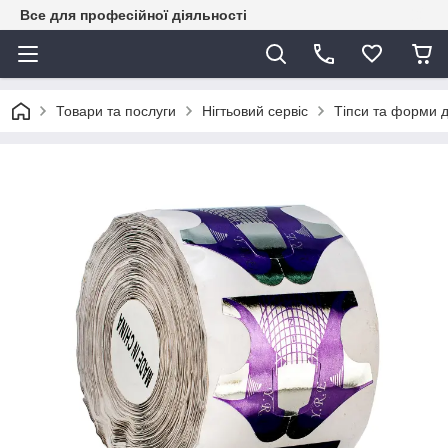
Все для професійної діяльності
Товари та послуги
Нігтьовий сервіс
Тіпси та форми д