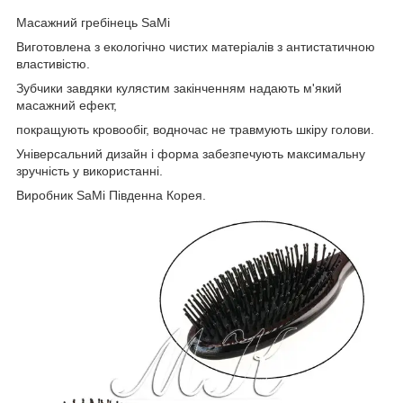
Масажний гребінець SaMi
Виготовлена з екологічно чистих матеріалів з антистатичною
властивістю.
Зубчики завдяки кулястим закінченням надають м'який
масажний ефект,
покращують кровообіг, водночас не травмують шкіру голови.
Універсальний дизайн і форма забезпечують максимальну
зручність у використанні.
Виробник SaMi Південна Корея.