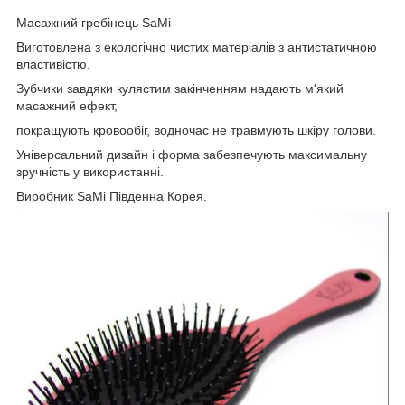
Масажний гребінець SaMi
Виготовлена з екологічно чистих матеріалів з антистатичною
властивістю.
Зубчики завдяки кулястим закінченням надають м'який
масажний ефект,
покращують кровообіг, водночас не травмують шкіру голови.
Універсальний дизайн і форма забезпечують максимальну
зручність у використанні.
Виробник SaMi Південна Корея.