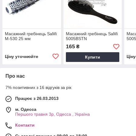
Масажний гребінець SaMi
Масажний гребінець SaMi
Маса
M-530 25 мм
5005BSTN
500
165
₴
Ціну уточнюйте
Цін
Купити
Про нас
7% позитивних з 16 відгуків за рік
Працює з 26.03.2013
м. Одесса
Першого травня 3р, Одесса , Україна
Контакти