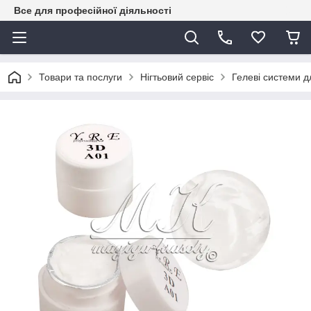
Все для професійної діяльності
Товари та послуги
Нігтьовий сервіс
Гелеві системи д