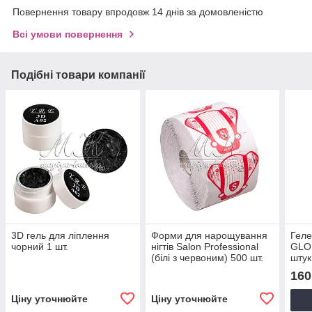
Повернення товару впродовж 14 днів за домовленістю
Всі умови повернення
Подібні товари компанії
3D гель для ліплення
Форми для нарощування
Геле
чорний 1 шт.
нігтів Salon Professional
GLO
(білі з червоним) 500 шт.
штук
160
Ціну уточнюйте
Ціну уточнюйте