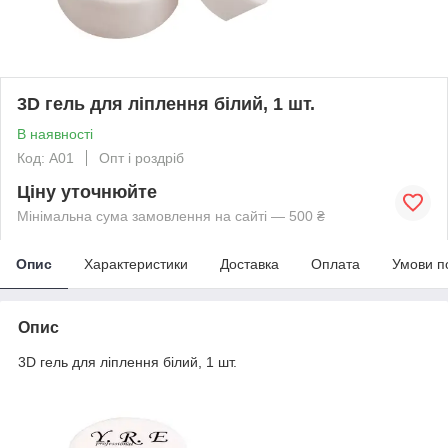
3D гель для ліплення білий, 1 шт.
В наявності
Код: A01
Опт і роздріб
Ціну уточнюйте
Мінімальна сума замовлення на сайті — 500 ₴
Опис
Характеристики
Доставка
Оплата
Умови п
Опис
3D гель для ліплення білий, 1 шт.