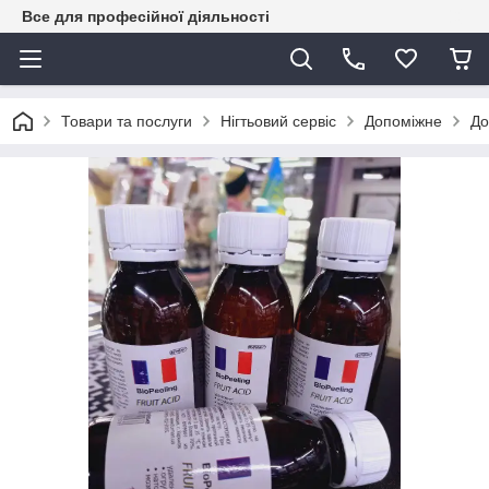
Все для професійної діяльності
Товари та послуги
Нігтьовий сервіс
Допоміжне
До