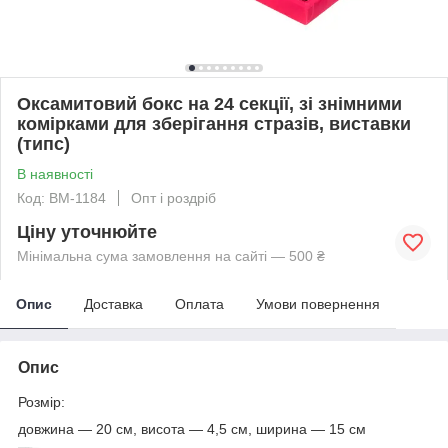
Оксамитовий бокс на 24 секції, зі знімними
комірками для зберігання стразів, виставки
(типс)
В наявності
Код: BM-1184
Опт і роздріб
Ціну уточнюйте
Мінімальна сума замовлення на сайті — 500 ₴
Опис
Доставка
Оплата
Умови повернення
Опис
Розмір:
довжина — 20 см, висота — 4,5 см, ширина — 15 см