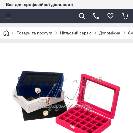
Все для професійної діяльності
Товари та послуги
Нігтьовий сервіс
Допоміжне
Су