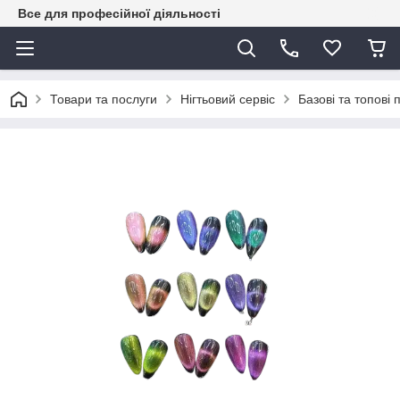
Все для професійної діяльності
Товари та послуги
Нігтьовий сервіс
Базові та топові 