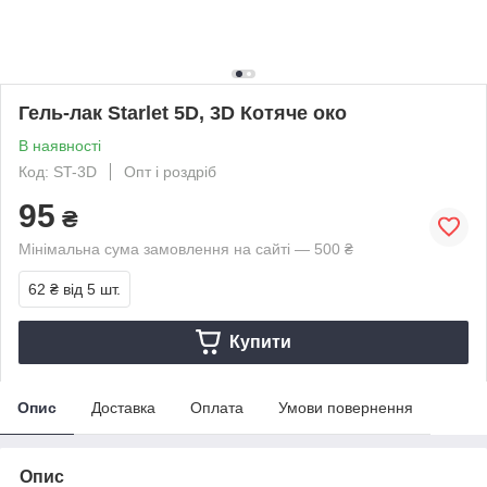
Гель-лак Starlet 5D, 3D Котяче око
В наявності
Код: ST-3D
Опт і роздріб
95
₴
Мінімальна сума замовлення на сайті — 500 ₴
62 ₴
від 5 шт.
Купити
Опис
Доставка
Оплата
Умови повернення
Опис