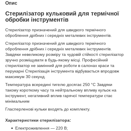
Опис
Стерилізатор кульковий для термічної
обробки інструментів
Стерилізатор призначений для швидкого термічного
оброблення дрібних і середніх металевих інструментів.
Стерилізатор призначений для швидкого термічного
оброблення дрібних і середніх металевих інструментів.
Завдяки невеликому розміру та чудовій стійкості стерилізатор
зручно розміщувати в будь-якому місці. Професійний
стерилізатор не замінний для роботи в салонах краси та
перукарні Стерилізація інструмента відбувається впродовж
максимум 30 секунд.
Температура всередині тигелю досягає 250 °C Завдяки
такому короткому часу та нейтральному впливу кульок на
інструмент, негативний вплив гарячої температури стає
мінімальним
Гласперленові кульки входять до комплекту.
Характеристики стерилізатора:
Електроживлення — 220 В;