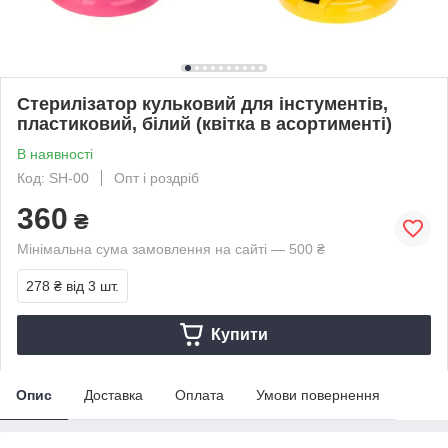
Стерилізатор кульковий для інстументів,
пластиковий, білий (квітка в асортименті)
В наявності
Код: SH-00
Опт і роздріб
360
₴
Мінімальна сума замовлення на сайті — 500 ₴
278 ₴
від 3 шт.
Купити
Опис
Доставка
Оплата
Умови повернення