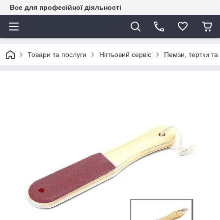
Все для професійної діяльності
Товари та послуги
Нігтьовий сервіс
Пемзи, тертки т