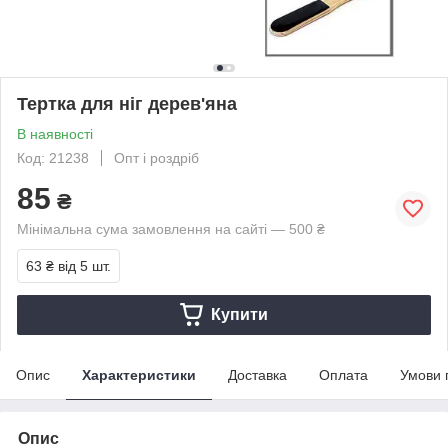
Тертка для ніг дерев'яна
В наявності
Код: 21238
Опт і роздріб
85
₴
Мінімальна сума замовлення на сайті — 500 ₴
63 ₴
від 5 шт.
Купити
Опис
Характеристики
Доставка
Оплата
Умови 
Опис