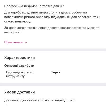
Професійна педикюрна тертка для ніг.
Для огрубілих ділянок шкіри стопи з двома робочими
поверхнями різного абразиву підходить як для вологого, так і
сухого педикюру.
За допомогою тертки легко досягти шовковистості та м'якості
ваших п'ят.
Приховати
Характеристики
Основні атрибути
Вид педикюрного
Терка
інструменту
Умови доставки
Доставка здійснюється тільки по передоплаті.