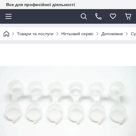
Все для професійної діяльності
Товари та послуги
Нігтьовий сервіс
Допоміжне
Су