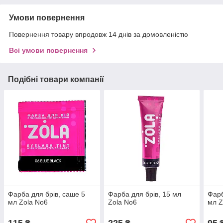
Умови повернення
Повернення товару впродовж 14 днів за домовленістю
Всі умови повернення
Подібні товари компанії
Фарба для брів, саше 5
Фарба для брів, 15 мл
Фарб
мл Zola No6
Zola No6
мл Z