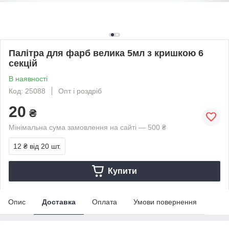
Палітра для фарб велика 5мл з кришкою 6
секцій
В наявності
Код: 25088
Опт і роздріб
20
₴
Мінімальна сума замовлення на сайті — 500 ₴
12 ₴
від 20 шт.
Купити
Опис
Доставка
Оплата
Умови повернення