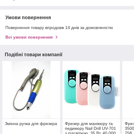
Умови повернення
Повернення товару впродовж 14 днів за домовленістю
Всі умови повернення
Подібні товари компанії
Змінна ручка для фрезера
Фрезер для манікюру та
Фрез
педикюру Nail Drill UV-701
3500
з підсвіткою, 35 Вт, 40 000
758