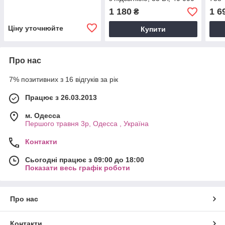
об/хв
1 180
1 6
₴
Ціну уточнюйте
Купити
Про нас
7% позитивних з 16 відгуків за рік
Працює з 26.03.2013
м. Одесса
Першого травня 3р, Одесса , Україна
Контакти
Сьогодні працює з 09:00 до 18:00
Показати весь графік роботи
Про нас
Контакти