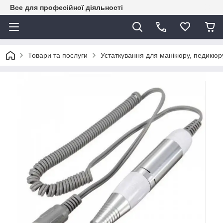
Все для професійної діяльності
Товари та послуги
Устаткування для манікюру, педикюру