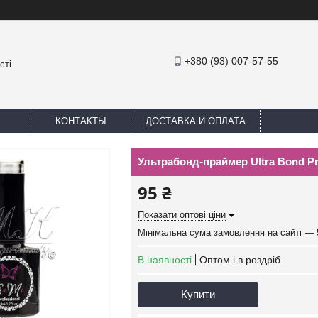
+380 (93) 007-57-55
сті
КОНТАКТЫ
ДОСТАВКА И ОПЛАТА
Ультрабонд-праймер Ultra Bond Pr
95 ₴
Показати оптові ціни
Мінімальна сума замовлення на сайті — 
В наявності
Оптом і в роздріб
Купити