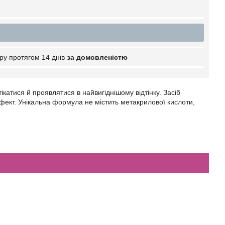
ру протягом 14 днів
за домовленістю
тікатися й проявлятися в найвигіднішому відтінку. Засіб
ефект. Унікальна формула не містить метакрилової кислоти,