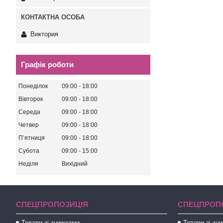
Виктория
Графік роботи
Понеділок
09:00
18:00
Вівторок
09:00
18:00
Середа
09:00
18:00
Четвер
09:00
18:00
Пʼятниця
09:00
18:00
Субота
09:00
15:00
Неділя
Вихідний
СПЕЦПРОПОЗИЦІЯ
СПЕЦПРОП
Товари зі знижками
Товари зі зн