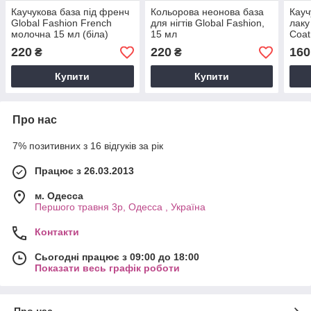
Каучукова база під френч
Кольорова неонова база
Кауч
Global Fashion French
для нігтів Global Fashion,
лаку
молочна 15 мл (біла)
15 мл
Coat
Fash
220
220
160
₴
₴
Купити
Купити
Про нас
7% позитивних з 16 відгуків за рік
Працює з 26.03.2013
м. Одесса
Першого травня 3р, Одесса , Україна
Контакти
Сьогодні працює з 09:00 до 18:00
Показати весь графік роботи