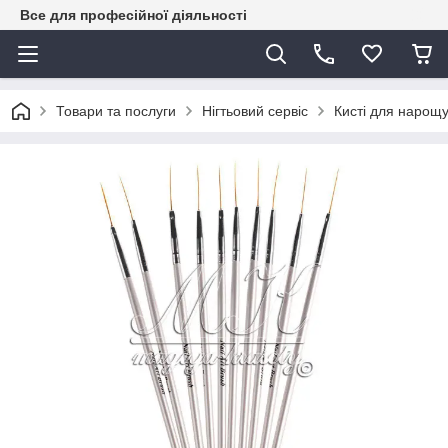
Все для професійної діяльності
Товари та послуги
Нігтьовий сервіс
Кисті для нарощу