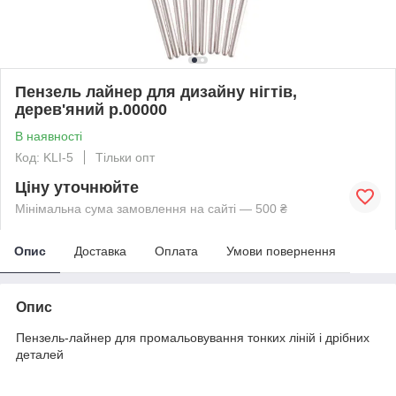
Пензель лайнер для дизайну нігтів,
дерев'яний р.00000
В наявності
Код: KLI-5
Тільки опт
Ціну уточнюйте
Мінімальна сума замовлення на сайті — 500 ₴
Опис
Доставка
Оплата
Умови повернення
Опис
Пензель-лайнер для промальовування тонких ліній і дрібних
деталей