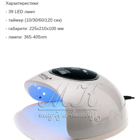
Характеристики:
- 39 LED ламп
- таймер (10/30/60/120 сек)
- габарити: 225х210х100 мм
- лампи: 365-405nm