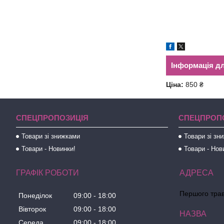
Інформація д
Ціна:
850 ₴
СПЕЦПРОПОЗИЦІЯ
СПЕЦПРОП
Товари зі знижками
Товари зі зн
Товари - Новинки!
Товари - Нов
ГРАФІК РОБОТИ
Першого трав
Понеділок
09:00
18:00
Вівторок
09:00
18:00
Середа
09:00
18:00