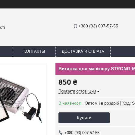
+380 (93) 007-57-55
сті
КОНТАКТЫ
ДОСТАВКА И ОПЛАТА
Витяжка для манікюру STRONG-M,
850 ₴
Показати оптові ціни
В наявності
Оптом і в роздріб
Код:
S
Купити
+380 (93) 007-57-55