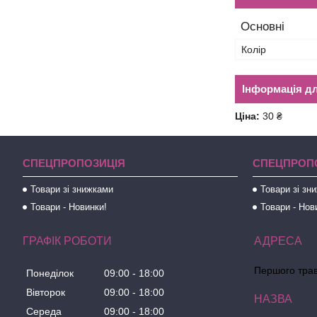
Основні
Колір
Інформація д
Ціна:
30 ₴
СПЕЦПРОПОЗИЦІЯ
СПЕЦПРОП
Товари зі знижками
Товари зі зн
Товари - Новинки!
Товари - Нов
ГРАФІК РОБОТИ
Першого трав
Понеділок
09:00
18:00
Вівторок
09:00
18:00
Середа
09:00
18:00