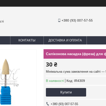
+380 (93) 007-57-55
сті
КОНТАКТЫ
ДОСТАВКА И ОПЛАТА
Силіконова насадка (фреза) для ф
30 ₴
Мінімальна сума замовлення на сайті — 
В наявності
Код:
IR4309
Купити
+380 (93) 007-57-55