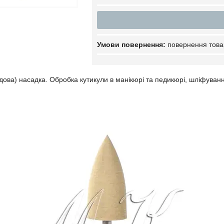
повернення това
дова) насадка. Обробка кутикули в манікюрі та педикюрі, шліфування