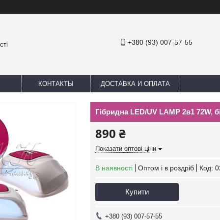
+380 (93) 007-57-55
сті
КОНТАКТЫ
ДОСТАВКА И ОПЛАТА
Гібридна LED/UV LAMP 2в1 72W, б
890 ₴
Показати оптові ціни
В наявності
Оптом і в роздріб
Код:
0
Купити
+380 (93) 007-57-55