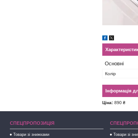
Характеристи
Основні
Колір
Інформація д
Ціна:
890 ₴
СПЕЦПРОПОЗИЦІЯ
СПЕЦПРОП
Товари зі знижками
Товари зі зн