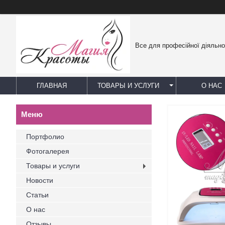
Все для професійної діяльно
ГЛАВНАЯ
ТОВАРЫ И УСЛУГИ
О НАС
Портфолио
Фотогалерея
Товары и услуги
Новости
Статьи
О нас
Отзывы