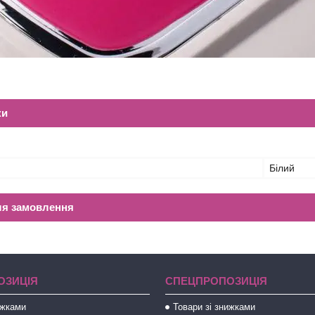
ки
Білий
ля замовлення
ОЗИЦІЯ
СПЕЦПРОПОЗИЦІЯ
ижками
Товари зі знижками