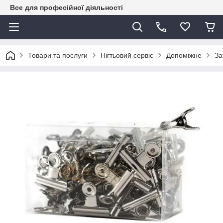
Все для професійної діяльності
Товари та послуги
Нігтьовий сервіс
Допоміжне
За