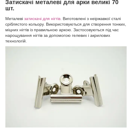
Затискачі металеві для арки великі 70
шт.
Металеві
затискачі для нігтів
. Виготовлені з неіржавкої сталі
сріблястого кольору. Використовуються для створення тонких,
міцних нігтів із правильною аркою. Застосовуються під час
нарощування нігтів за допомогою гелевих і акрилових
технологій.