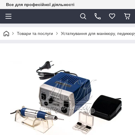
Все для професійної діяльності
Товари та послуги
Устаткування для манікюру, педикюру