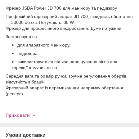
Фрезер JSDA Power JD 700 для манікюру та педикюру
Професійний фрезерний апарат JD 700, швидкість обертання
— 30000 об./хв. Потужність: 35 W.
Фрезер для професійного використання. Дуже потужний.
Застосовується:
для апаратного манікюру.
педикюра .
використовується під час нарощування нігтів для
корекції штучних нігтів
Середня вага та розмір ручки, зручне регулювання обертів,
відсутність вібрацій
Фрезерний апарат із перемиканням напрямку обертання
(реверс)
Приховати
Умови доставки