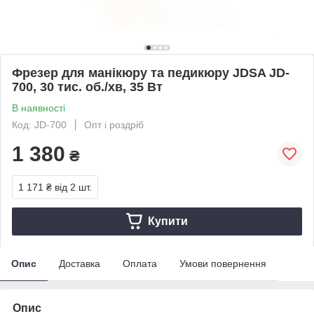
Фрезер для манікюру та педикюру JDSA JD-
700, 30 тис. об./хв, 35 Вт
В наявності
Код: JD-700
Опт і роздріб
1 380
₴
1 171 ₴
від 2 шт.
Купити
Опис
Доставка
Оплата
Умови повернення
Опис