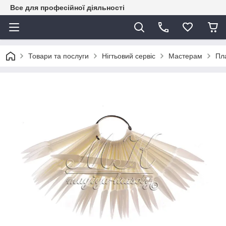
Все для професійної діяльності
Товари та послуги
Нігтьовий сервіс
Мастерам
Пла