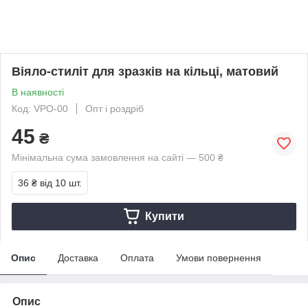
Віяло-стиліт для зразків на кільці, матовий
В наявності
Код: VPO-00
Опт і роздріб
45
₴
Мінімальна сума замовлення на сайті — 500 ₴
36 ₴
від 10 шт.
Купити
Опис
Доставка
Оплата
Умови повернення
Опис